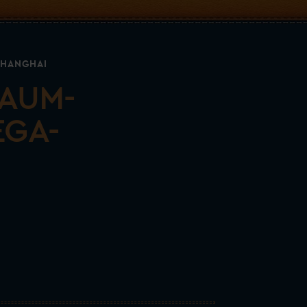
SHANGHAI
RAUM-
EGA-