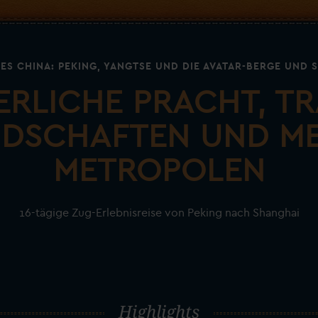
ES CHINA: PEKING, YANGTSE UND DIE AVATAR-BERGE UND 
ERLICHE PRACHT, T
DSCHAFTEN UND M
METROPOLEN
16-tägige Zug-Erlebnisreise von Peking nach Shanghai
Highlights