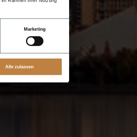
ie im Rahmen Ihrer Nutzung
Marketing
Alle zulassen