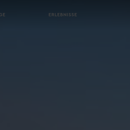
GE
ERLEBNISSE