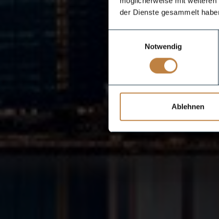
möglicherweise mit weiteren
der Dienste gesammelt habe
Einwilligungsauswahl
Notwendig
Ablehnen