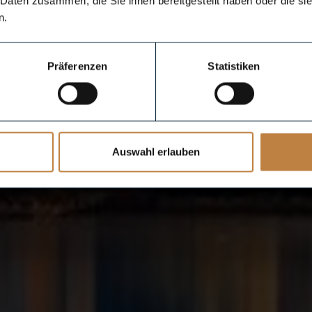
 Daten zusammen, die Sie ihnen bereitgestellt haben oder die s
n.
Präferenzen
Statistiken
Auswahl erlauben