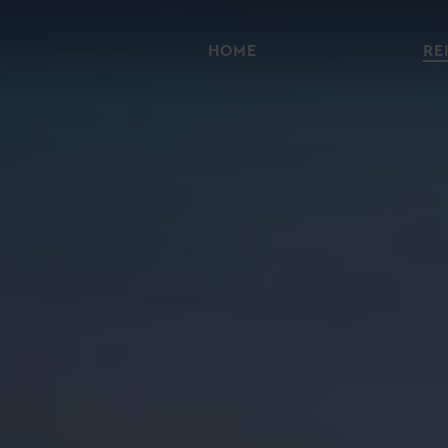
HOME
RE