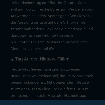
freien Nachmittag am Ufer des Ontario-Sees
entlang, wo zahlreiche Cafés zum Verweilen und
Aufwärmen einladen. Später genießen Sie von
der Aussichtsterrasse auf dem CN Tower den
atemberaubenden Blick über die Metropole und
den zugefrorenen Ontario-See und im
berühmten The 360-Restaurant ein Welcome
Dinner in 351 m Höhe! (FA)
3. Tag An den Niagara-Fällen
Heute führt Sie ein Tagesausflug zu einem
grandiosen Naturschauspiel, das im Winter noch
beeindruckender ist: Mit donnerndem Getöse
stürzt der Niagara-Fluss über die fast 1.000 m
breite und 55 m tiefe Felsstufe. Nachmittags
fahren Sie auf dem malerischen Niagara Parkway