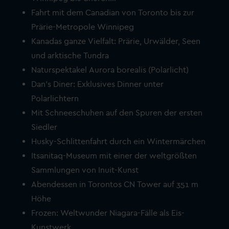
Fahrt mit dem Canadian von Toronto bis zur
Prärie-Metropole Winnipeg
Kanadas ganze Vielfalt: Prärie, Urwälder, Seen
und arktische Tundra
Naturspektakel Aurora borealis (Polarlicht)
Dan’s Diner: Exklusives Dinner unter
Polarlichtern
Mit Schneeschuhen auf den Spuren der ersten
Siedler
Husky-Schlittenfahrt durch ein Wintermärchen
Itsanitaq-Museum mit einer der weltgrößten
Sammlungen von Inuit-Kunst
Abendessen in Torontos CN Tower auf 351 m
Höhe
Frozen: Weltwunder Niagara-Fälle als Eis-
Kunstwerk