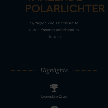
POLARLICHTER
14-tägige Zug-Erlebnisreise
durch Kanadas unbekannten
Norden
Highlights
Legendäre Züge