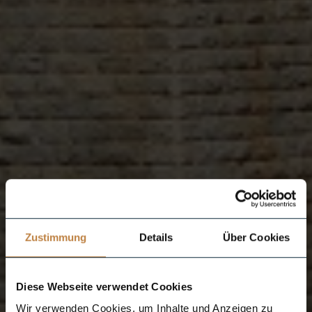
Zustimmung
Details
Über Cookies
Diese Webseite verwendet Cookies
Wir verwenden Cookies, um Inhalte und Anzeigen zu