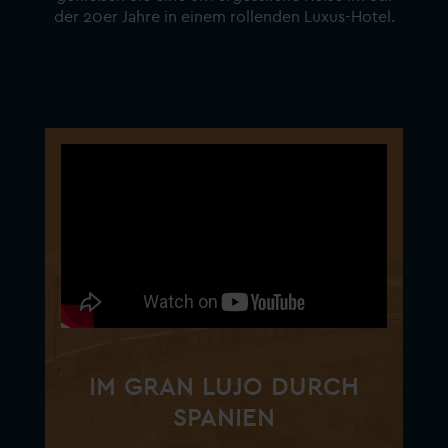
der 20er Jahre in einem rollenden Luxus-Hotel.
IM GRAN LUJO DURCH
SPANIEN