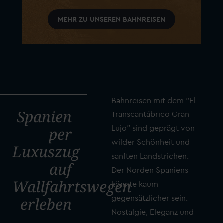
MEHR ZU UNSEREN BAHNREISEN
Bahnreisen mit dem "El
Spanien
Transcantábrico Gran
Lujo" sind geprägt von
per
wilder Schönheit und
Luxuszug
sanften Landstrichen.
auf
Der Norden Spaniens
Wallfahrtswegen
könnte kaum
gegensätzlicher sein.
erleben
Nostalgie, Eleganz und