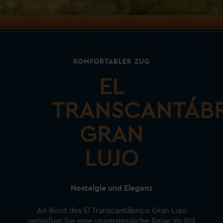
KOMFORTABLER ZUG
EL
TRANSCANTÁB
GRAN
LUJO
Nostalgie und Eleganz
An Bord des El Transcantábrico Gran Lujo
genießen Sie eine unvergessliche Reise im Stil