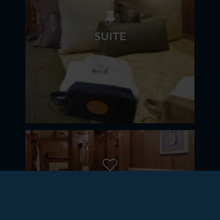
SUITE
SALON