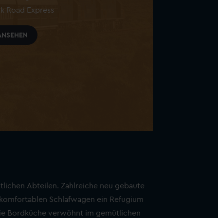
lk Road Express
ANSEHEN
ütlichen Abteilen. Zahlreiche neu gebaute
 komfortablen Schlafwagen ein Refugium
 Die Bordküche verwöhnt im gemütlichen