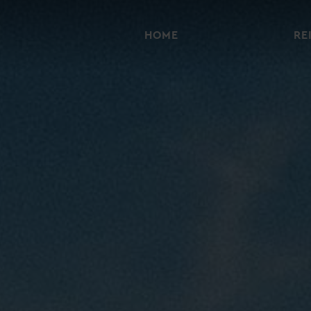
HOME
RE