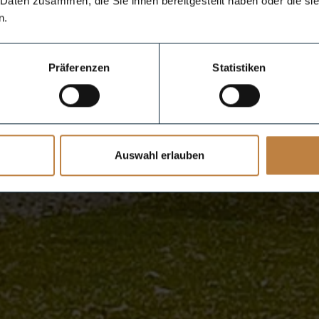
 Daten zusammen, die Sie ihnen bereitgestellt haben oder die s
n.
Präferenzen
Statistiken
Auswahl erlauben