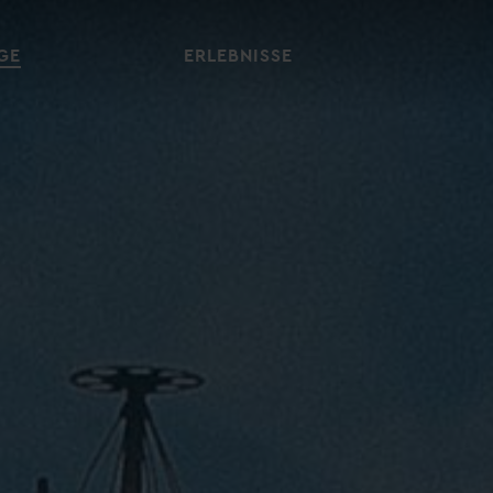
GE
ERLEBNISSE