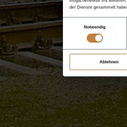
möglicherweise mit weiteren
der Dienste gesammelt habe
Einwilligungsauswahl
Notwendig
Ablehnen