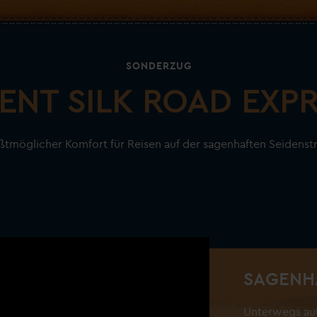
SONDERZUG
ENT SILK ROAD EXP
tmöglicher Komfort für Reisen auf der sagenhaften Seidenst
SAGENHA
Unterwegs auf