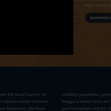
dem Orient Si
BAHNREISE 
ent Silk Road Express" ist
vielfältig gestalteten, gem
r traditionellsten Vertreter
Waggons bieten Ihnen mit
rer Bahnreisen. Die Reise
aus Privatsphäre und Stil.