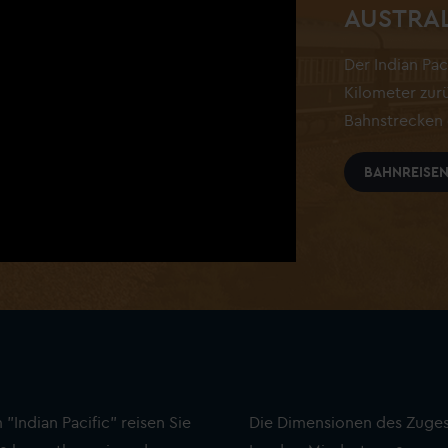
AUSTRA
Der Indian Pac
Kilometer zurü
Bahnstrecken 
BAHNREISEN 
"Indian Pacific" reisen Sie
Die Dimensionen des Zuges