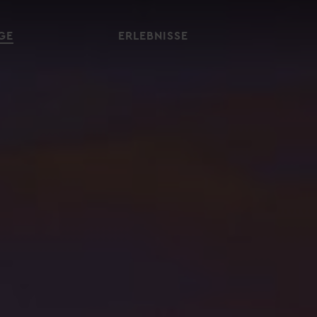
GE
ERLEBNISSE