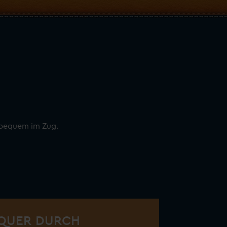
 bequem im Zug.
 QUER DURCH