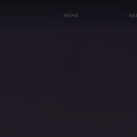
HOME
RE