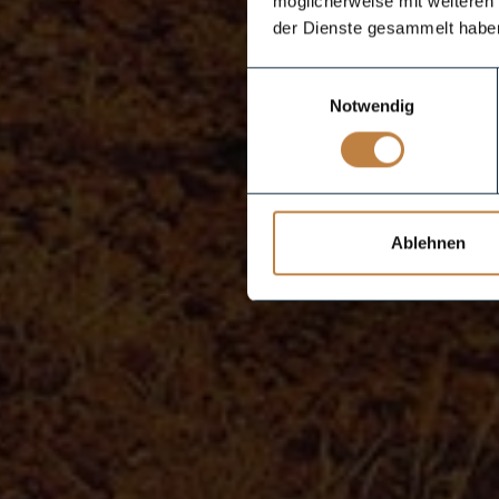
möglicherweise mit weiteren
der Dienste gesammelt habe
Einwilligungsauswahl
Notwendig
Ablehnen