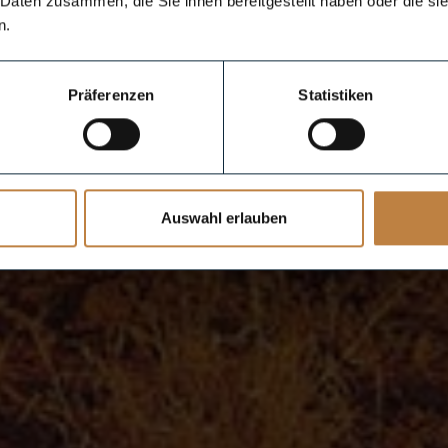
 Daten zusammen, die Sie ihnen bereitgestellt haben oder die s
n.
Präferenzen
Statistiken
Auswahl erlauben