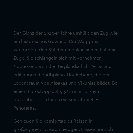
Der Glanz der 1920er Jahre umhüllt den Zug wie
ein historisches Gewand. Die Waggons
verkörpern den Stil der amerikanischen Pullman-
Züge. Sie schlängeln sich mit vornehmer
Noblesse durch die Berglandschaft Perus und
erklimmen die Altiplano-Hochebene, die den
Lebensraum von Alpakas und Vikunjas bildet. Bei
einem Fotostopp auf 4.321 m in La Raya
präsentiert sich Ihnen ein sensationelles
Panorama.
Genießen Sie komfortables Reisen in
großzügigen Panoramawagen. Lassen Sie sich