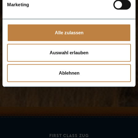
Marketing
Alle zulassen
Auswahl erlauben
Ablehnen
FIRST CLASS ZUG